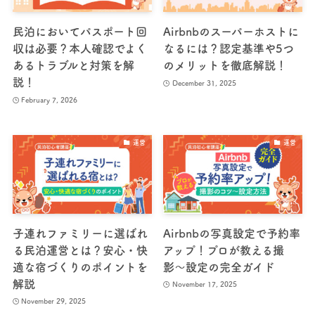
民泊においてパスポート回
Airbnbのスーパーホストに
収は必要？本人確認でよく
なるには？認定基準や5つ
あるトラブルと対策を解
のメリットを徹底解説！
説！
December 31, 2025
February 7, 2026
運営
運営
子連れファミリーに選ばれ
Airbnbの写真設定で予約率
る民泊運営とは？安心・快
アップ！プロが教える撮
適な宿づくりのポイントを
影〜設定の完全ガイド
解説
November 17, 2025
November 29, 2025