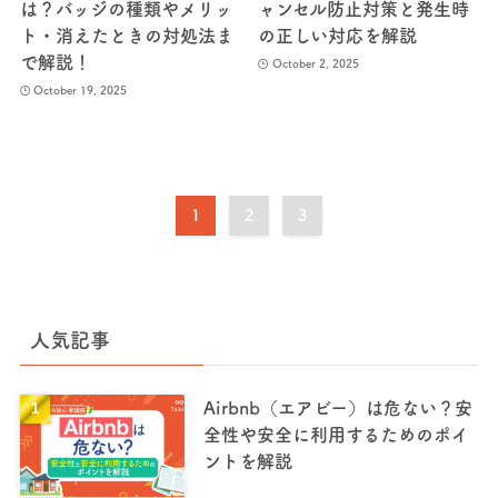
は？バッジの種類やメリッ
ャンセル防止対策と発生時
ト・消えたときの対処法ま
の正しい対応を解説
で解説！
October 2, 2025
October 19, 2025
1
2
3
人気記事
Airbnb（エアビー）は危ない？安
全性や安全に利用するためのポイ
ントを解説