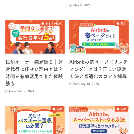
May 6, 2025
おすすめ記事
運営
民泊オーナー様が語る｜運
Airbnbの宿ページ（リステ
営代行に任せた理由とは？
ィング）とは？正しい設定
時間を有効活用できた体験
方法と最適化のコツを解説
談も
February 10, 2026
December 9, 2024
運営
運営