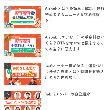
Airbnbとは？を簡単に解説｜旅行
初心者でもユニークな宿泊体験
を！
Airbnb（エアビー）の手数料はい
くら？OTAを増やすと損をするっ
て本当？に答えます！
民泊オーナー様が語る｜運営代行
に任せた理由とは？時間を有効活
用できた体験談も
Tabiiiメンバーの自己紹介