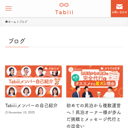
お問い合わせ
ホーム
ブログ
ブログ
お知らせ
おすすめ記事
Tabiiiメンバーの自己紹介
初めての民泊から複数運営
へ！民泊オーナー様が歩ん
November 10, 2025
だ挑戦とメッセージ代行と
の出会い